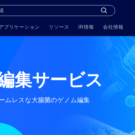
アプリケーション
リソース
IR情報
会社情報
編集サービス
シームレスな大腸菌のゲノム編集