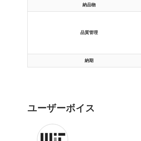
納品物
品質管理
納期
ユーザーボイス