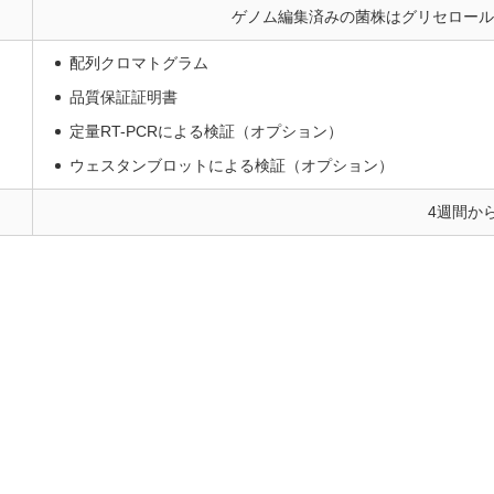
ゲノム編集済みの菌株はグリセロール
配列クロマトグラム
品質保証証明書
定量RT-PCRによる検証（オプション）
ウェスタンブロットによる検証（オプション）
4週間か