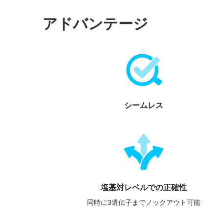
アドバンテージ
シームレス
塩基対レベルでの正確性
同時に3遺伝子までノックアウト可能