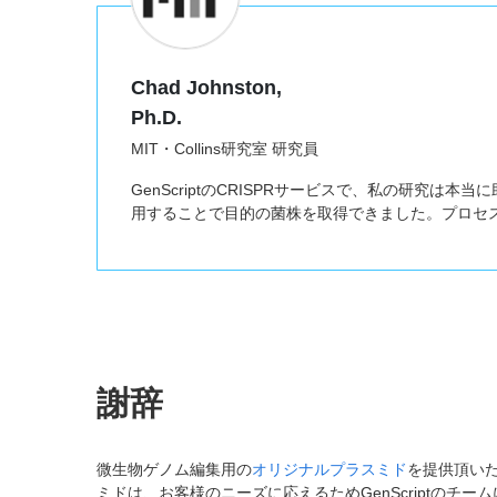
Chad Johnston,
Ph.D.
MIT・Collins研究室 研究員
GenScriptのCRISPRサービスで、私の研究
用することで目的の菌株を取得できました。プロセ
謝辞
微生物ゲノム編集用の
オリジナルプラスミド
を提供頂いた、Sh
ミドは、お客様のニーズに応えるためGenScriptのチ