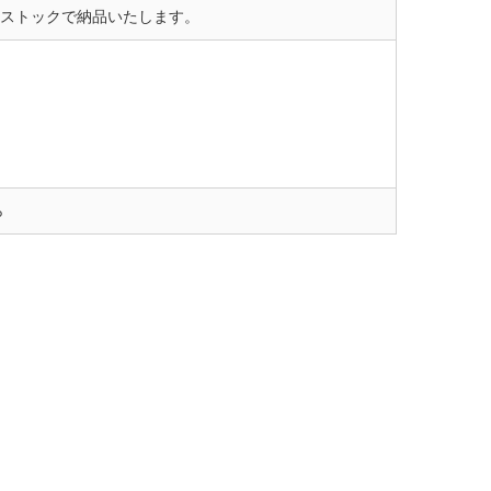
ストックで納品いたします。
ら