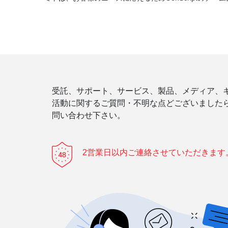
受託、サポート、サービス、製品、メディア、
活動に関するご質問・不明な点どございました
問い合わせ下さい。
2営業日以内ご連絡させていただきます