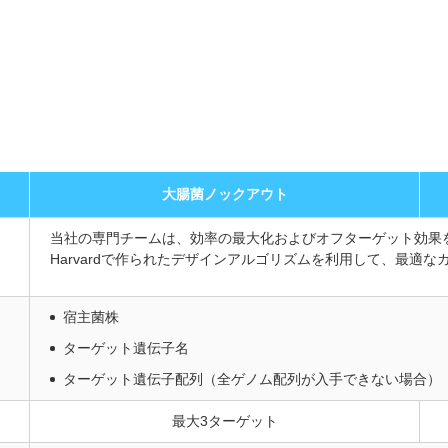
大腸菌ノックアウト
当社の専門チームは、効率の最大化およびオフターゲット効果を最低限にするた
Harvardで作られたデザインアルゴリズムを利用して、最適な
宿主菌株
ターゲット遺伝子名
ターゲット遺伝子配列（全ゲノム配列が入手できない場合）
最大3ターゲット