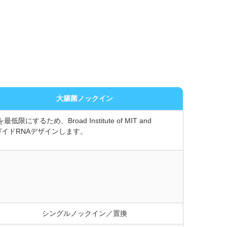
大腸菌ノックイン
め、Broad Institute of MIT and
ガイドRNAデザインします。
シングルノックイン／置換