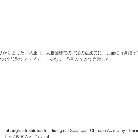
は本当に助かりました。私達は、大腸菌株での特定の点変異に、完全に行き詰って
スの全段階でアップデートがあり、取引ができて光栄した。
anghai Institutes for Biological Sciences, Chinese Aca
ームによって改変されています。