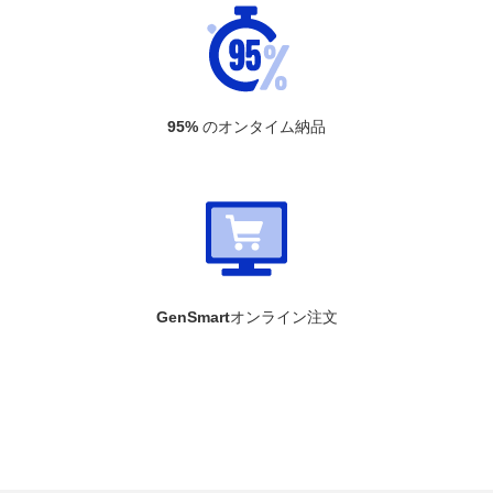
95%
のオンタイム納品
GenSmart
オンライン注文