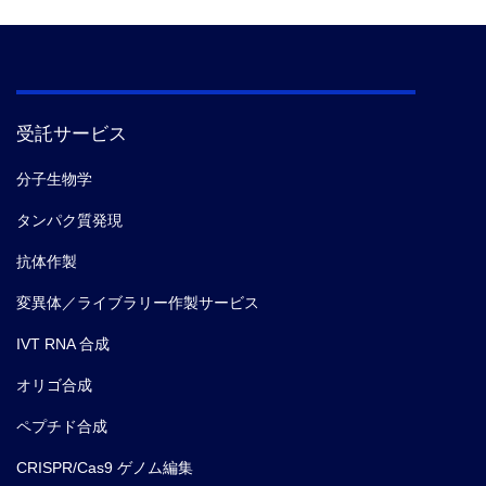
受託サービス
分子生物学
タンパク質発現
抗体作製
変異体／ライブラリー作製サービス
IVT RNA 合成
オリゴ合成
ペプチド合成
CRISPR/Cas9 ゲノム編集