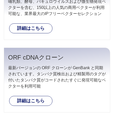
哺乳類、酵母、バキュロウイルスおよび微生物発現ベ
クターを含む、150以上の人気の商用ベクターが利用
可能な、業界最大のIPフリーベクターセレクション
詳細はこちら
ORF cDNAクローン
最新バージョンの ORF クローンが GenBank と同期
されています。タンパク質検出および精製用のタグが
付いたタンパク質がコードされたすぐに発現可能なベ
クターを利用可能
詳細はこちら