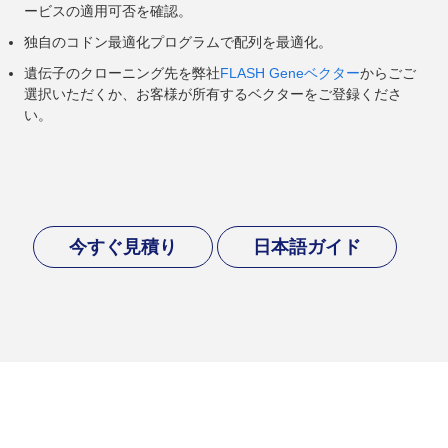
ービスの適用可否を確認。
独自のコドン最適化プログラムで配列を最適化。
遺伝子のクローニング先を弊社
FLASH Geneベクター
からごご
選択いただくか、お客様が所有するベクターをご登録くださ
い。
今すぐ見積り
日本語ガイド