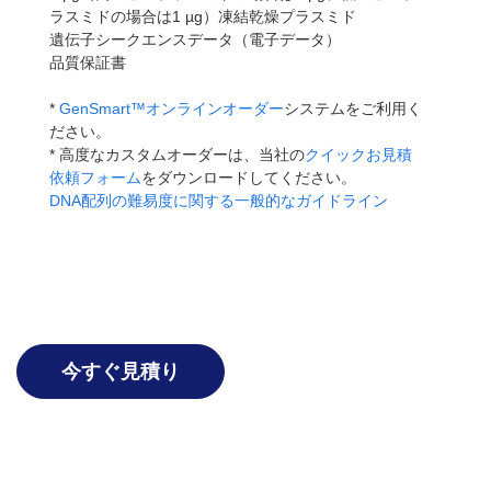
ラスミドの場合は1 µg）凍結乾燥プラスミド
遺伝子シークエンスデータ（電子データ）
品質保証書
*
GenSmart™オンラインオーダー
システムをご利用く
ださい。
* 高度なカスタムオーダーは、当社の
クイックお見積
依頼フォーム
をダウンロードしてください。
DNA配列の難易度に関する一般的なガイドライン
今すぐ見積り