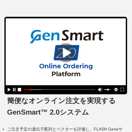
簡便なオンライン注文を実現する
GenSmart™ 2.0システム
ご注文予定の遺伝子配列とベクターを評価し、FLASH Geneサ