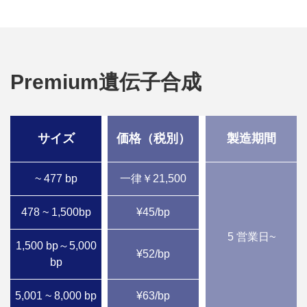
Premium遺伝子合成
サイズ
価格（税別）
製造期間
~ 477 bp
一律￥21,500
478 ~ 1,500bp
¥45/bp
5 営業日~
1,500 bp～5,000
¥52/bp
bp
5,001 ~ 8,000 bp
¥63/bp