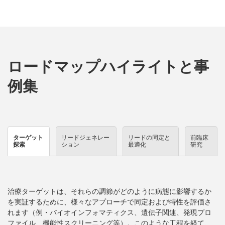
ロードマップハイライトと事
例集
ターゲット
リードジェネレー
リードの同定と
前臨床
探索
ション
最適化
研究
治療ターゲットは、それらの調節がどのように病態に影響するか
を実証するために、様々なアプローチで同定および特性を評価さ
れます（例・バイオインフォマティクス、遺伝子関連、発現プロ
ファイル、機能性スクリーニング等）。このような工程を経て、