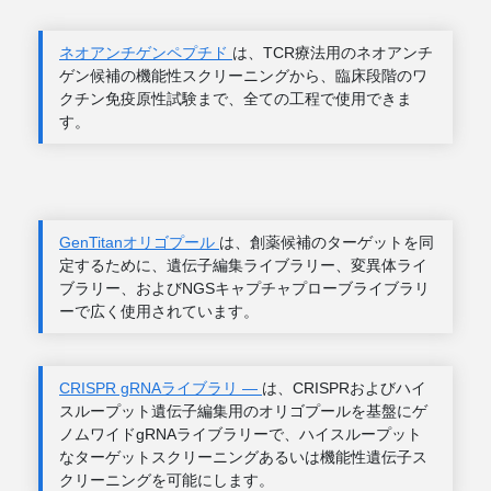
ネオアンチゲンペプチド
は、TCR療法用のネオアンチ
ゲン候補の機能性スクリーニングから、臨床段階のワ
クチン免疫原性試験まで、全ての工程で使用できま
す。
GenTitanオリゴプール
は、創薬候補のターゲットを同
定するために、遺伝子編集ライブラリー、変異体ライ
ブラリー、およびNGSキャプチャプローブライブラリ
ーで広く使用されています。
CRISPR gRNAライブラリ ―
は、CRISPRおよびハイ
スループット遺伝子編集用のオリゴプールを基盤にゲ
ノムワイドgRNAライブラリーで、ハイスループット
なターゲットスクリーニングあるいは機能性遺伝子ス
クリーニングを可能にします。