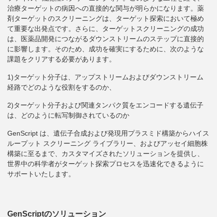
治療ターゲットの病因への直接的な関与が明らかになります。薬
剤ターゲットのスクリーニングは、ターゲット探索において極め
て重要な出発点です。さらに、ターゲットスクリーニングの成功
は、医薬品開発につながるダウンストリームのステップに直接的
に影響します。そのため、成功を確実にするために、次のような
課題をクリアする必要があります。
1)ターゲット分子は、アップストリームおよびダウンストリーム
経路でどのような役割をするのか、
2)ターゲット分子および関連タンパク質をエンコードする遺伝子
は、どのように転写制御されているのか
GenScript は、遺伝子合成および発現用プラスミド構築からハイス
ループット スクリーニング ライブラリー、およびアッセイ細胞株
構築に至るまで、カスタマイズされたソリューションを提供し、
世界中の科学者がターゲット探索プロセスを迅速化できるように
サポートいたします。
GenScriptのソリューション