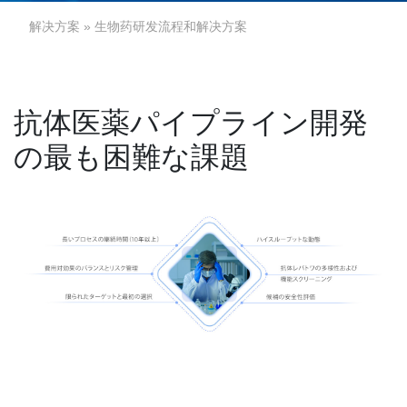
解决方案
» 生物药研发流程和解决方案
抗体医薬パイプライン開発
の最も困難な課題