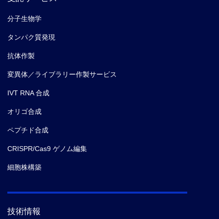
分子生物学
タンパク質発現
抗体作製
変異体／ライブラリー作製サービス
IVT RNA 合成
オリゴ合成
ペプチド合成
CRISPR/Cas9 ゲノム編集
細胞株構築
技術情報