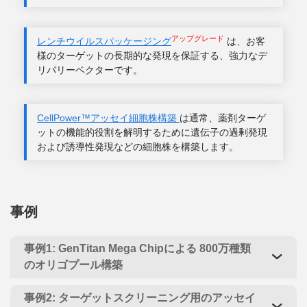
アップグレード
レンチウイルスパッケージング
は、お客
様のターゲットの長期的な発現を保証する、強力なデ
リバリーベクターです。
CellPower™アッセイ細胞株構築
は通常、薬剤ターゲ
ットの機能的役割を解明するために遺伝子の過剰発現
および誘導性発現などの細胞株を構築します。
事例
事例1: GenTitan Mega Chipによる 800万種類
のオリゴプール構築
事例2: ターゲットスクリーニング用のアッセイ