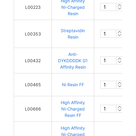
High Affinity
L00223
Ni-Charged
Resin
Streptavidin
L00353
Resin
Anti-
L00432
DYKDDDDK G1
Affinity Resin
L00465
Ni Resin FF
High Affinity
L00666
Ni-Charged
Resin FF
High Affinity
Ni-Charged