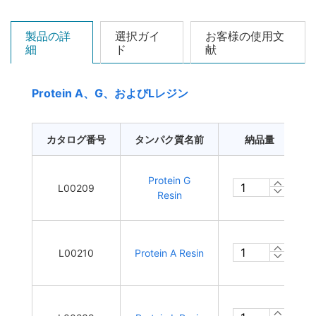
製品の詳
選択ガイ
お客様の使用文
細
ド
献
Protein A、G、およびLレジン
カタログ番号
タンパク質名前
納品量
Protein G
L00209
Resin
L00210
Protein A Resin