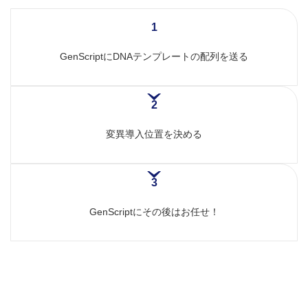
1
GenScriptにDNAテンプレートの配列を送る
2
変異導入位置を決める
3
GenScriptにその後はお任せ！