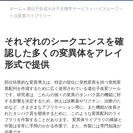
ホーム
»
遺伝子合成＆分子生物学サービス
» ハイスループッ
ト点変異ライブラリー
それぞれのシークエンスを確
認した多くの変異体をアレイ
形式で提供
部位特異的な変異導入は、特定の部位に突然変異を持つ突然変
異配列を作成するために広く使用されている遺伝子改変ツール
です。研究者は、これらの個々の変異のタンパク質の機能に対
する影響を決定するため、例えば診断薬やワクチン、治療のた
めなど、さまざまなアプリケーション用に、また機能が改善さ
れたタンパク質を開発するために、このような変異配列のライ
ブラリを作製することがあります。 変異体ライブラリの構築と
作製は非常に手間のかかる作業で、また、作製には専門知識が
必要です。