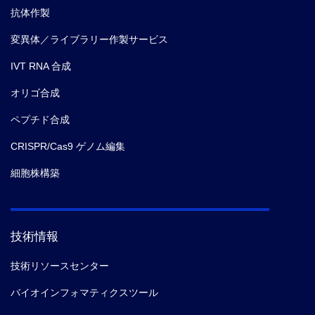
抗体作製
変異体／ライブラリー作製サービス
IVT RNA 合成
オリゴ合成
ペプチド合成
CRISPR/Cas9 ゲノム編集
細胞株構築
技術情報
技術リソースセンター
バイオインフォマティクスツール