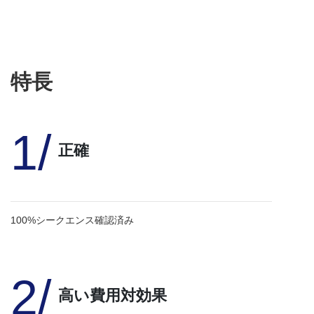
特長
1/
正確
100%シークエンス確認済み
2/
高い費用対効果