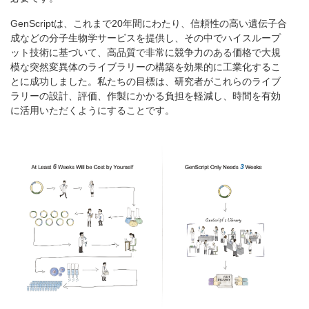
GenScriptは、これまで20年間にわたり、信頼性の高い遺伝子合
成などの分子生物学サービスを提供し、その中でハイスループ
ット技術に基づいて、高品質で非常に競争力のある価格で大規
模な突然変異体のライブラリーの構築を効果的に工業化するこ
とに成功しました。私たちの目標は、研究者がこれらのライブ
ラリーの設計、評価、作製にかかる負担を軽減し、時間を有効
に活用いただくようにすることです。