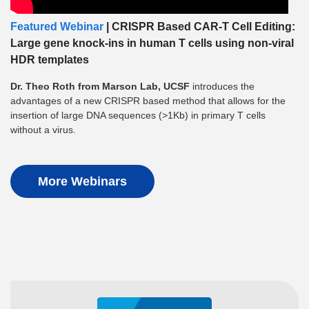
Featured Webinar
| CRISPR Based CAR-T Cell Editing:
Large gene knock-ins in human T cells using non-viral
HDR templates
Dr. Theo Roth from Marson Lab, UCSF
introduces the
advantages of a new CRISPR based method that allows for the
insertion of large DNA sequences (>1Kb) in primary T cells
without a virus.
More Webinars