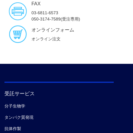
FAX
03-6811-6573
050-3174-7589(受注専用)
オンラインフォーム
オンライン注文
受託サービス
分子生物学
タンパク質発現
抗体作製