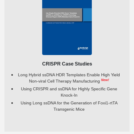
CRISPR Case Studies
Long Hybrid ssDNA HDR Templates Enable High Yield
New!
Non-viral Cell Therapy Manufacturing
Using CRISPR and ssDNA for Highly Specific Gene
Knock-In
Using Long ssDNA for the Generation of Foxi1-rtTA
Transgenic Mice