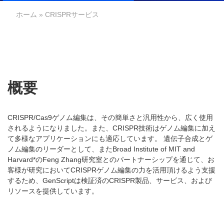
ホーム
» CRISPRサービス
概要
CRISPR/Cas9ゲノム編集は、その簡単さと汎用性から、広く使用
されるようになりました。また、CRISPR技術はゲノム編集に加え
て多様なアプリケーションにも適応しています。 遺伝子合成とゲ
ノム編集のリーダーとして、またBroad Institute of MIT and
Harvard*のFeng Zhang研究室とのパートナーシップを通じて、お
客様が研究においてCRISPRゲノム編集の力を活用頂けるよう支援
するため、GenScriptは検証済のCRISPR製品、サービス、および
リソースを提供しています。