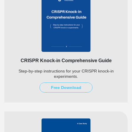
CRISPR Knock-in Comprehensive Guide
Step-by-step instructions for your CRISPR knock-in
experiments.
Free Download