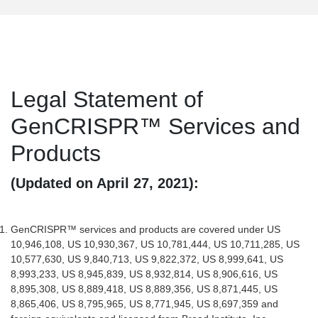
Legal Statement of
GenCRISPR™ Services and
Products
(Updated on April 27, 2021):
GenCRISPR™ services and products are covered under US
10,946,108, US 10,930,367, US 10,781,444, US 10,711,285, US
10,577,630, US 9,840,713, US 9,822,372, US 8,999,641, US
8,993,233, US 8,945,839, US 8,932,814, US 8,906,616, US
8,895,308, US 8,889,418, US 8,889,356, US 8,871,445, US
8,865,406, US 8,795,965, US 8,771,945, US 8,697,359 and