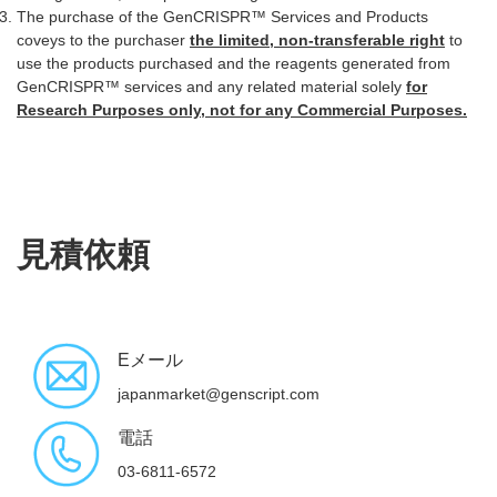
The purchase of the GenCRISPR™ Services and Products
coveys to the purchaser
the limited, non-transferable right
to
use the products purchased and the reagents generated from
GenCRISPR™ services and any related material solely
for
Research Purposes only, not for any Commercial Purposes.
見積依頼
Eメール
japanmarket@genscript.com
電話
03-6811-6572