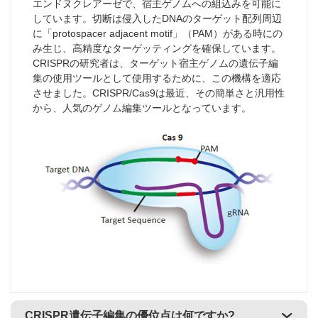
エンドヌクレアーゼで、宿主ゲノムへの組込みを可能に
しています。切断は侵入したDNAのターゲット配列周辺
に「protospacer adjacent motif」（PAM）がある時にの
み生じ、高精度なターゲッティングを確保しています。
CRISPRの研究者は、ターゲット宿主ゲノムの遺伝子編
集の使用ツールとして使用するために、この機構を適応
させました。CRISPR/Cas9は最近、その簡単さと汎用性
から、人気のゲノム編集ツールとなっています。
CRISPR遺伝子編集の優位点は何ですか?