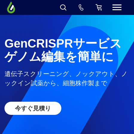
GenCRISPRサービス
ゲノム編集を簡単に
遺伝子スクリーニング、ノックアウト、ノ
ックイン試薬から、細胞株作製まで
今すぐ見積り