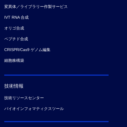
変異体／ライブラリー作製サービス
IVT RNA 合成
オリゴ合成
ペプチド合成
CRISPR/Cas9 ゲノム編集
細胞株構築
技術情報
技術リソースセンター
バイオインフォマティクスツール