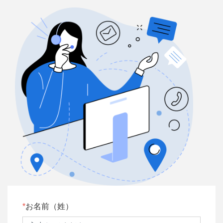
お名前（姓）