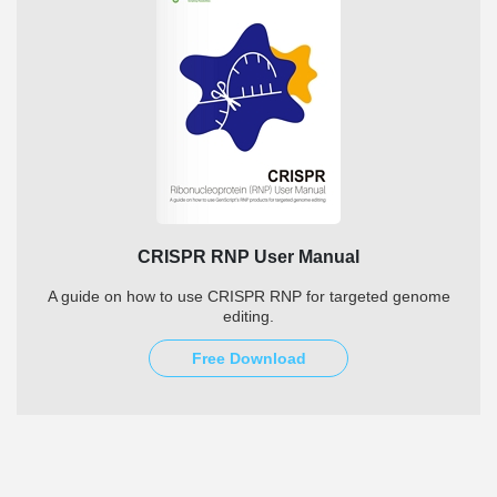
CRISPR RNP User Manual
A guide on how to use CRISPR RNP for targeted genome
editing.
Free Download