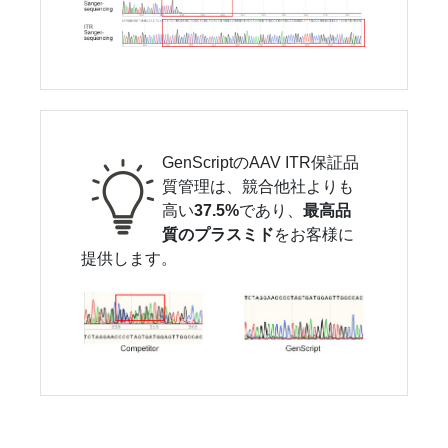
GenScriptのAAV ITR保証品
質管理は、競合他社よりも
高い
37.5%
であり、
最高品
質のプラスミド
をお客様に
提供します。