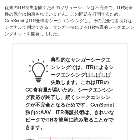
従来のITR喪失を防ぐためのソリューションは不完全で、ITR完全
性の保全は約束されていません。この問題を打開するため、
GenScriptはITR全体をシークエンシングし、その完全性を良好な
シグナルで判定できる、サンガー法によるITR特異的シークエンシ
ングキットを開発しました。
典型的なサンガーシークエ
ンシングでは、ITRによるシ
ークエンシングはしばしば
失敗します。これはITRの
GC含有量が高いため、シークエンシン
グ反応が終了し、続くシークエンシン
グが不完全となるためです。GenScript
独自のAAV ITR保証技術は、きれいな
ピークでITRを簡単に読み取ることがで
きます。