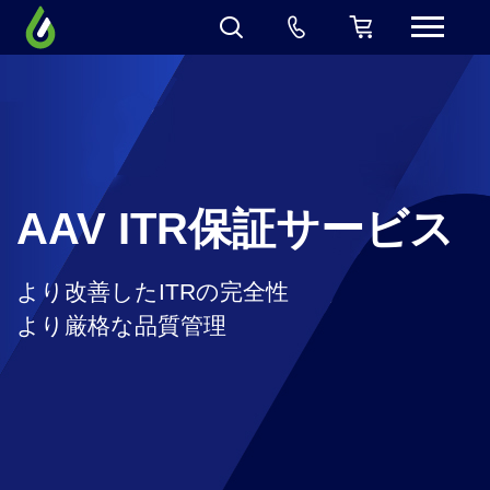
AAV ITR保証サービス
より改善したITRの完全性
より厳格な品質管理