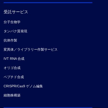
受託サービス
分子生物学
タンパク質発現
抗体作製
変異体／ライブラリー作製サービス
IVT RNA 合成
オリゴ合成
ペプチド合成
CRISPR/Cas9 ゲノム編集
細胞株構築