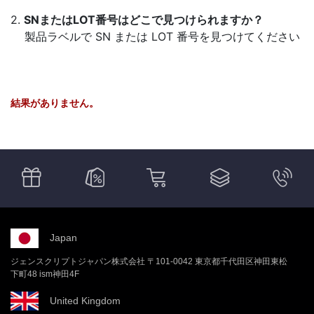
2.
SNまたはLOT番号はどこで見つけられますか？
製品ラベルで SN または LOT 番号を見つけてください
結果がありません。
Japan
ジェンスクリプトジャパン株式会社 〒101-0042 東京都千代田区神田東松
下町48 ism神田4F
United Kingdom