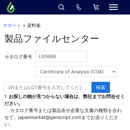
サポート
» 資料集
製品ファイルセンター
カタログ番号
1.
お探しの物が見つからない場合は、弊社までお問合せく
ださい。
カタログ番号または製品名や必要な文書の種類を合わ
せて、
japanmarket@genscript.com
までお送りくださ
い。