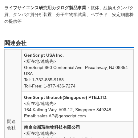
ライフサイエンス研究用カタログ製品事業
：抗体、組換えタンパク
質、タンパク質分析装置、分子生物学試薬、ペプチド、安定細胞株
の提供等
関連会社
GenScript USA Inc.
<所在地/連絡先>
GenScript 860 Centennial Ave. Piscataway, NJ 08854
USA
Tel: 1-732-885-9188
Toll-Free: 1-877-436-7274
GenScript Biotech(Singapore) PTE.LTD.
<所在地/連絡先>
164 Kallang Way, #06-12, Singapore 349248
Email:
sales.AP@genscript.com
関連
南京金斯瑞生物科技有限公司
会社
<所在地/連絡先>